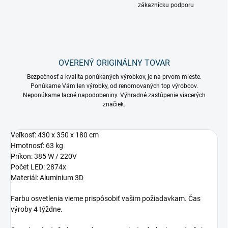
zákaznícku podporu
OVERENÝ ORIGINÁLNY TOVAR
Bezpečnosť a kvalita ponúkaných výrobkov, je na prvom mieste.
Ponúkame Vám len výrobky, od renomovaných top výrobcov.
Neponúkame lacné napodobeniny. Výhradné zastúpenie viacerých
značiek.
Veľkosť: 430 x 350 x 180 cm
Hmotnosť: 63 kg
Príkon: 385 W / 220V
Počet LED: 2874x
Materiál: Aluminium 3D
Farbu osvetlenia vieme prispôsobiť vašim požiadavkam. Čas
výroby 4 týždne.