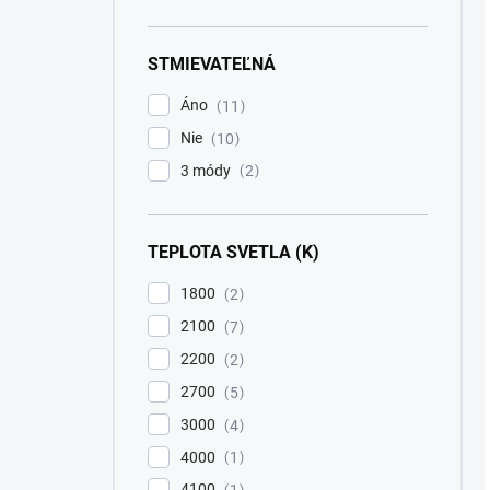
STMIEVATEĽNÁ
Áno
11
Nie
10
3 módy
2
TEPLOTA SVETLA (K)
1800
2
2100
7
2200
2
2700
5
3000
4
4000
1
4100