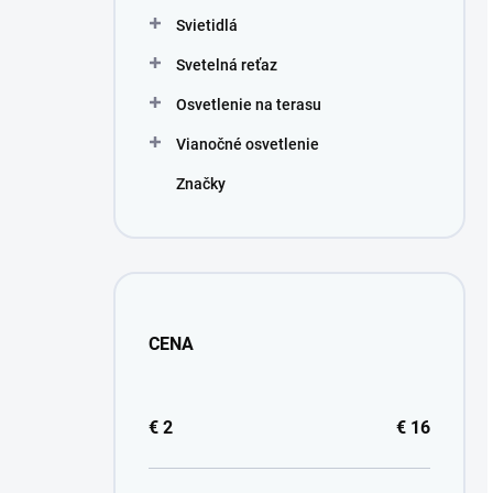
Svietidlá
Svetelná reťaz
Osvetlenie na terasu
Vianočné osvetlenie
Značky
CENA
€
2
€
16