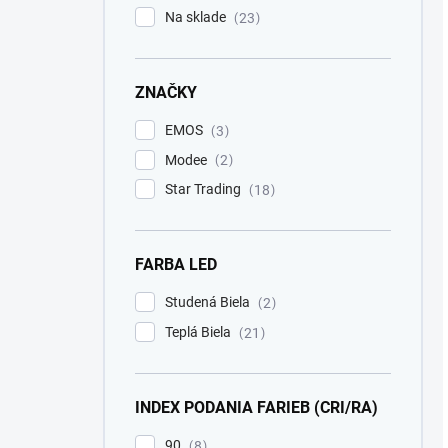
Na sklade
23
ZNAČKY
EMOS
3
Modee
2
Star Trading
18
FARBA LED
Studená Biela
2
Teplá Biela
21
INDEX PODANIA FARIEB (CRI/RA)
90
8