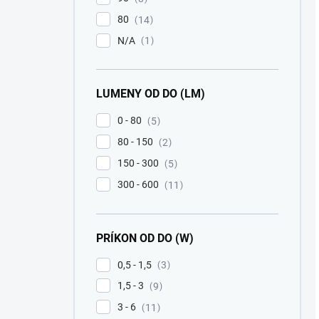
80
14
N/A
1
LUMENY OD DO (LM)
0 - 80
5
80 - 150
2
150 - 300
5
300 - 600
11
PRÍKON OD DO (W)
0,5 - 1,5
3
1,5 - 3
9
3 - 6
11