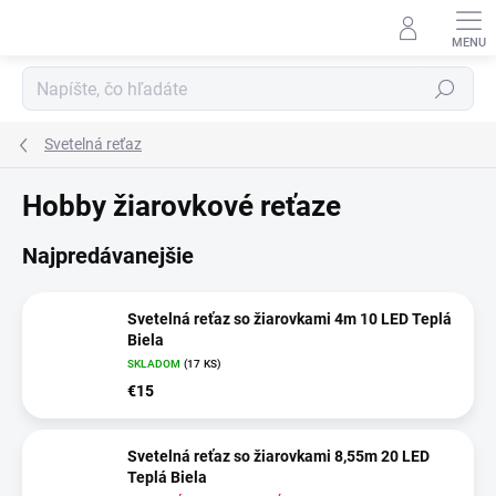
Prejsť
na
obsah
Hľadať
Svetelná reťaz
Hobby žiarovkové reťaze
Najpredávanejšie
Svetelná reťaz so žiarovkami 4m 10 LED Teplá
Biela
SKLADOM
(17 KS)
€15
Svetelná reťaz so žiarovkami 8,55m 20 LED
Teplá Biela