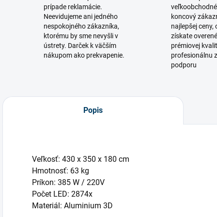
prípade reklamácie.
veľkoobchodné
Neevidujeme ani jedného
koncový zákaz
nespokojného zákazníka,
najlepšej ceny,
ktorému by sme nevyšli v
získate overen
ústrety. Darček k väčším
prémiovej kvali
nákupom ako prekvapenie.
profesionálnu 
podporu
Popis
Veľkosť: 430 x 350 x 180 cm
Hmotnosť: 63 kg
Príkon: 385 W / 220V
Počet LED: 2874x
Materiál: Aluminium 3D