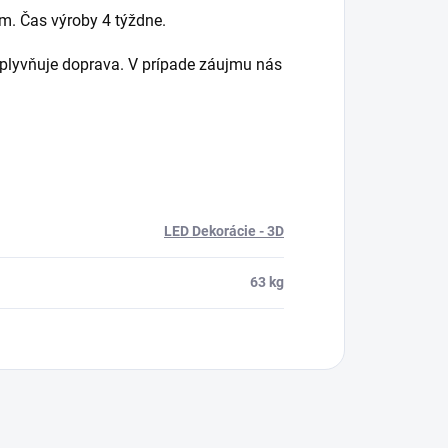
m. Čas výroby 4 týždne.
vplyvňuje doprava. V prípade záujmu nás
LED Dekorácie - 3D
63 kg