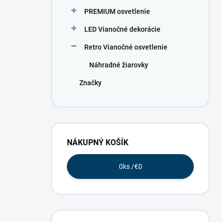
PREMIUM osvetlenie
LED Vianočné dekorácie
Retro Vianočné osvetlenie
Náhradné žiarovky
Značky
NÁKUPNÝ KOŠÍK
0
ks /
€0