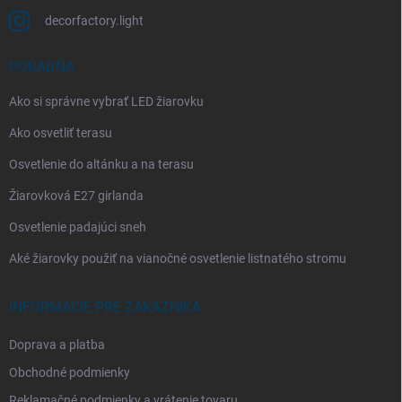
decorfactory.light
PORADŇA
Ako si správne vybrať LED žiarovku
Ako osvetliť terasu
Osvetlenie do altánku a na terasu
Žiarovková E27 girlanda
Osvetlenie padajúci sneh
Aké žiarovky použiť na vianočné osvetlenie listnatého stromu
INFORMÁCIE PRE ZÁKAZNÍKA
Doprava a platba
Obchodné podmienky
Reklamačné podmienky a vrátenie tovaru