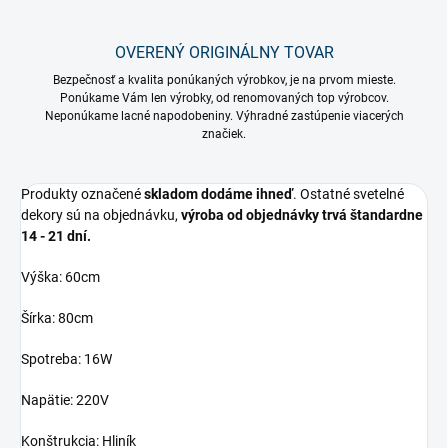
OVERENÝ ORIGINÁLNY TOVAR
Bezpečnosť a kvalita ponúkaných výrobkov, je na prvom mieste.
Ponúkame Vám len výrobky, od renomovaných top výrobcov.
Neponúkame lacné napodobeniny. Výhradné zastúpenie viacerých
značiek.
Produkty označené
skladom dodáme ihneď
. Ostatné svetelné
dekory sú na objednávku,
výroba od objednávky trvá štandardne
14 - 21 dní.
Výška: 60cm
Šírka: 80cm
Spotreba: 16W
Napätie: 220V
Konštrukcia: Hliník