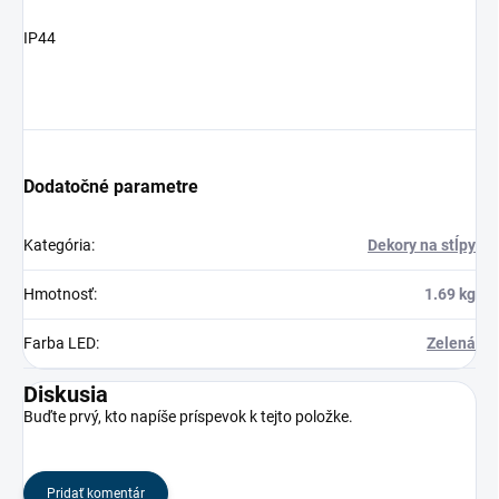
IP44
Dodatočné parametre
Kategória
:
Dekory na stĺpy
Hmotnosť
:
1.69 kg
Farba LED
:
Zelená
Diskusia
Buďte prvý, kto napíše príspevok k tejto položke.
Pridať komentár