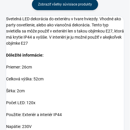
Zobraziť všetky súvisiace produkty
Svetelná LED dekorácia do exteriéru v tvare hviezdy. Vhodné ako
party osvetlenie, alebo ako vianočná dekorácia. Tento typ
svietidla sa môže použiť v exteriéri len s takou objímkou E27, ktorá
má krytie IP44 a vyššie. V interiéri je ju možné použiť v akejkoľvek
objímke E27
Dôležité informácie:
Priemer: 26cm
Celková výška: 52cm
Šírka: 2cm
Počet LED: 120x
Použitie: Exteriér a interiér IP44
Napätie: 230V