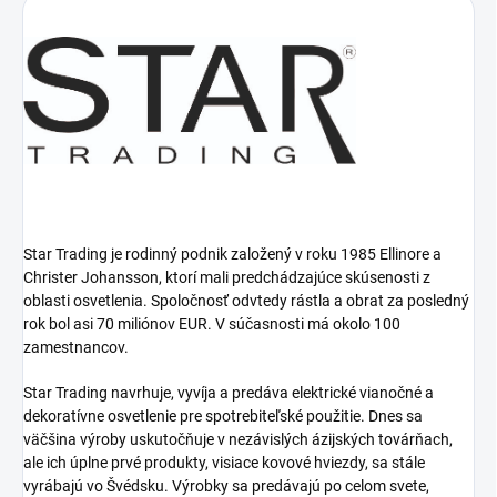
Star Trading je rodinný podnik založený v roku 1985 Ellinore a
Christer Johansson, ktorí mali predchádzajúce skúsenosti z
oblasti osvetlenia.
Spoločnosť odvtedy rástla a obrat za posledný
rok bol asi 70 miliónov EUR.
V súčasnosti má okolo 100
zamestnancov.
Star Trading navrhuje, vyvíja a predáva elektrické vianočné a
dekoratívne osvetlenie pre spotrebiteľské použitie.
Dnes sa
väčšina výroby uskutočňuje v nezávislých ázijských továrňach,
ale ich úplne prvé produkty, visiace kovové hviezdy, sa stále
vyrábajú vo Švédsku.
Výrobky sa predávajú po celom svete,