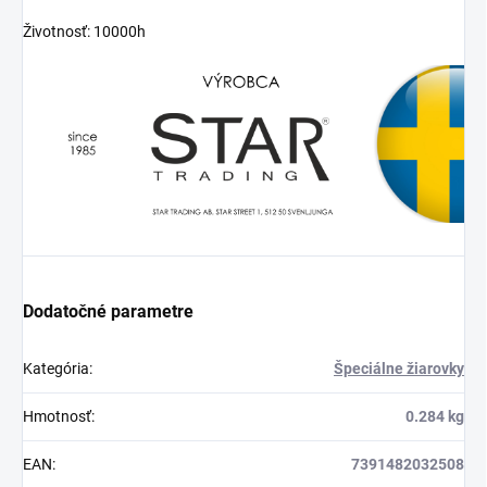
Životnosť: 10000h
Dodatočné parametre
Kategória
:
Špeciálne žiarovky
Hmotnosť
:
0.284 kg
EAN
:
7391482032508