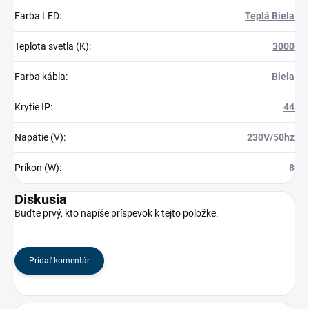
Farba LED
:
Teplá Biela
Teplota svetla (K)
:
3000
Farba kábla
:
Biela
Krytie IP
:
44
Napätie (V)
:
230V/50hz
Príkon (W)
:
8
Diskusia
Buďte prvý, kto napíše príspevok k tejto položke.
Pridať komentár