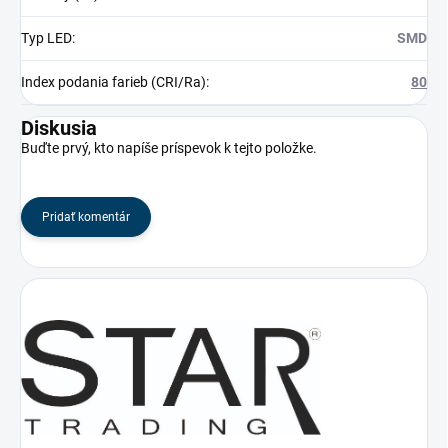
Typ LED
:
SMD
Index podania farieb (CRI/Ra)
:
80
Diskusia
Buďte prvý, kto napíše príspevok k tejto položke.
Pridať komentár