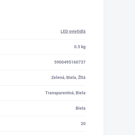
LED svietidlá
0.5 kg
5900495160737
Zelená, Biela, Žltá
Transparentná, Biela
Biela
20