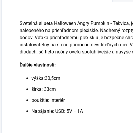
Svetelná silueta Halloween Angry Pumpkin - Tekvica, j
nalepeného na priehľadnom plexiskle. Nádherný rozptyl
bodov. Vďaka priehľadnému plexisklu je bezpečne ch
inštalovateľný na stenu pomocou neviditeľných dier. 
diódach, sú tieto neóny oveľa spoľahlivejšie a navyše 
Ďalšie vlastnosti:
výška:30,5cm
šírka: 33cm
použitie: interiér
Napájanie:
USB: 5V = 1A