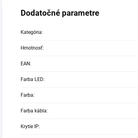
Dodatočné parametre
Kategória
:
Hmotnosť
:
EAN
:
Farba LED
:
Farba
:
Farba kábla
:
Krytie IP
: