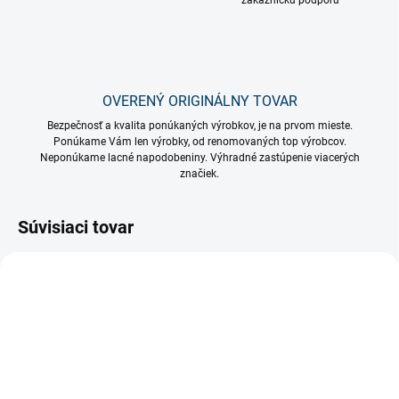
zákaznícku podporu
OVERENÝ ORIGINÁLNY TOVAR
Bezpečnosť a kvalita ponúkaných výrobkov, je na prvom mieste.
Ponúkame Vám len výrobky, od renomovaných top výrobcov.
Neponúkame lacné napodobeniny. Výhradné zastúpenie viacerých
značiek.
Súvisiaci tovar