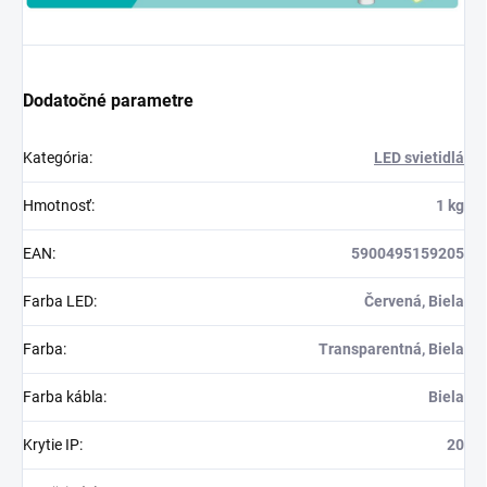
Dodatočné parametre
Kategória
:
LED svietidlá
Hmotnosť
:
1 kg
EAN
:
5900495159205
Farba LED
:
Červená, Biela
Farba
:
Transparentná, Biela
Farba kábla
:
Biela
Krytie IP
:
20