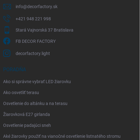
info
@
decorfactory.sk
+421 948 221 998
Stará Vajnorská 37 Bratislava
FB DECOR FACTORY
decorfactory.light
PORADŇA
Ako si správne vybrať LED žiarovku
Ako osvetliť terasu
Osvetlenie do altánku a na terasu
Žiarovková E27 girlanda
Osvetlenie padajúci sneh
Aké žiarovky použiť na vianočné osvetlenie listnatého stromu