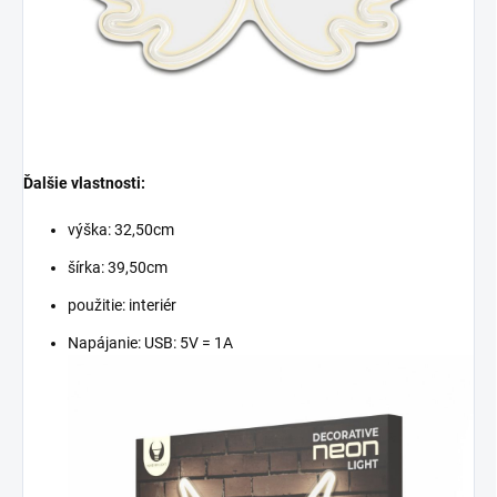
Ďalšie vlastnosti:
výška: 32,50cm
šírka: 39,50cm
použitie: interiér
Napájanie:
USB: 5V = 1A