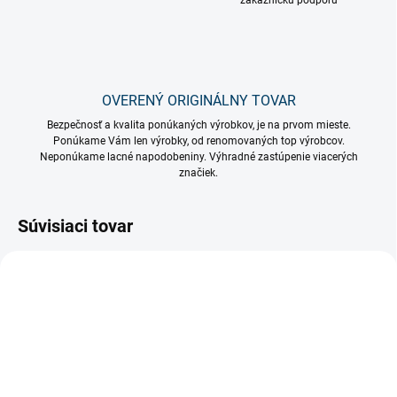
zákaznícku podporu
OVERENÝ ORIGINÁLNY TOVAR
Bezpečnosť a kvalita ponúkaných výrobkov, je na prvom mieste.
Ponúkame Vám len výrobky, od renomovaných top výrobcov.
Neponúkame lacné napodobeniny. Výhradné zastúpenie viacerých
značiek.
Súvisiaci tovar