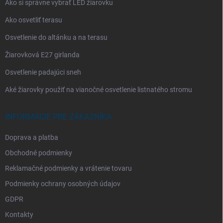
Ako si správne vybrať LED žiarovku
Ako osvetliť terasu
Osvetlenie do altánku a na terasu
Žiarovková E27 girlanda
Osvetlenie padajúci sneh
Aké žiarovky použiť na vianočné osvetlenie listnatého stromu
INFORMÁCIE PRE ZÁKAZNÍKA
Doprava a platba
Obchodné podmienky
Reklamačné podmienky a vrátenie tovaru
Podmienky ochrany osobných údajov
GDPR
Kontakty