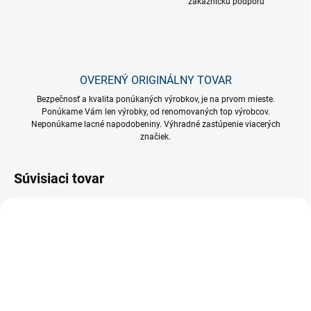
zákaznícku podporu
OVERENÝ ORIGINÁLNY TOVAR
Bezpečnosť a kvalita ponúkaných výrobkov, je na prvom mieste.
Ponúkame Vám len výrobky, od renomovaných top výrobcov.
Neponúkame lacné napodobeniny. Výhradné zastúpenie viacerých
značiek.
Súvisiaci tovar