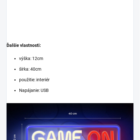
Ďalšie vlastnosti:
výška: 12cm
šírka: 40cm
použitie: interiér
Napájanie:
USB