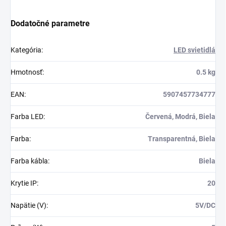
Dodatočné parametre
Kategória
:
LED svietidlá
Hmotnosť
:
0.5 kg
EAN
:
5907457734777
Farba LED
:
Červená, Modrá, Biela
Farba
:
Transparentná, Biela
Farba kábla
:
Biela
Krytie IP
:
20
Napätie (V)
:
5V/DC