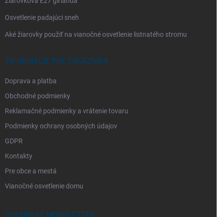
Žiarovková E27 girlanda
Osvetlenie padajúci sneh
Aké žiarovky použiť na vianočné osvetlenie listnatého stromu
INFORMÁCIE PRE ZÁKAZNÍKA
Doprava a platba
Obchodné podmienky
Reklamačné podmienky a vrátenie tovaru
Podmienky ochrany osobných údajov
GDPR
Kontakty
Pre obce a mestá
Vianočné osvetlenie domu
ODOBERAŤ NEWSLETTER