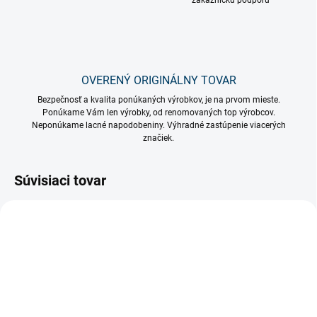
zákaznícku podporu
OVERENÝ ORIGINÁLNY TOVAR
Bezpečnosť a kvalita ponúkaných výrobkov, je na prvom mieste.
Ponúkame Vám len výrobky, od renomovaných top výrobcov.
Neponúkame lacné napodobeniny. Výhradné zastúpenie viacerých
značiek.
Súvisiaci tovar