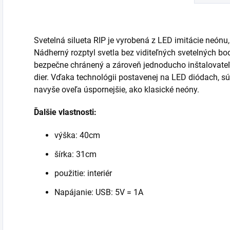
Svetelná silueta RIP je vyrobená z LED imitácie neónu
Nádherný rozptyl svetla bez viditeľných svetelných bo
bezpečne chránený a zároveň jednoducho inštalovate
dier. Vďaka technológii postavenej na LED diódach, sú 
navyše oveľa úspornejšie, ako klasické neóny.
Ďalšie vlastnosti:
výška: 40cm
šírka: 31cm
použitie: interiér
Napájanie:
USB: 5V = 1A