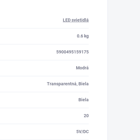
LED svietidlá
0.6 kg
5900495159175
Modrá
Transparentná, Biela
Biela
20
5V/DC