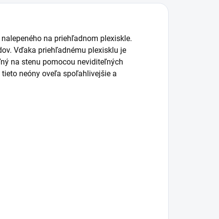
, nalepeného na priehľadnom plexiskle.
dov. Vďaka priehľadnému plexisklu je
ľný na stenu pomocou neviditeľných
tieto neóny oveľa spoľahlivejšie a