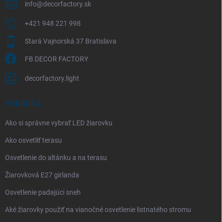
info
@
decorfactory.sk
+421 948 221 998
Stará Vajnorská 37 Bratislava
FB DECOR FACTORY
decorfactory.light
PORADŇA
Ako si správne vybrať LED žiarovku
Ako osvetliť terasu
Osvetlenie do altánku a na terasu
Žiarovková E27 girlanda
Osvetlenie padajúci sneh
Aké žiarovky použiť na vianočné osvetlenie listnatého stromu