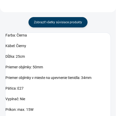
Zobraziť všetky súvisiace produkty
Farba: Čierna
Kábel: Čierny
Dĺžka: 25cm
Priemer objímky: 50mm
Priemer objímky v mieste na upevnenie tienidla: 34mm
Pätica: E27
Vypínač: Nie
Príkon: max. 15W