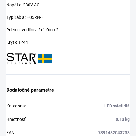
Napätie: 230V AC
Typ kábla: H05RN-F
Priemer vodičov: 2x1.0mm2
Krytie: IP44
Dodatočné parametre
Kategória
:
LED svietidlá
Hmotnosť
:
0.13 kg
EAN
:
7391482043733