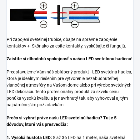
Pri zapojení svetelnej trubice, dbajte na správne zapojenie
kontaktov +- Skôr ako zalepíte kontakty, vyskúšajte či fungujú.
Zaistite si dlhodobú spokojnosť s našou LED svetelnou hadicou!
Predstavujeme Vám náš obľúbený produkt - LED svetelná hadica,
ktorá je ideálnym riešením pre vytvorenie nezabudnuteľnej
vianočnej atmosféry na Vašom dome alebo pri výrobe svetelných
LED dekorácií. Tento profesionálny produkt za skvelú cenu
ponúka vysokú kvalitu a je navrhnutý tak, aby vyhovoval aj tým
najnáročnejším požiadavkám.
Prečo si vybrať práve našu LED svetelnú hadicu? Tu je 5
dôvodov, ktoré Vás presvedčia:
1. Vysoká hustota LED:
S až 36 LED na 1 meter, naša svetelná