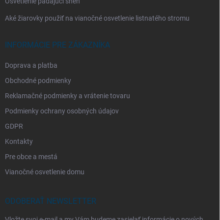
Osvetlenie padajúci sneh
Aké žiarovky použiť na vianočné osvetlenie listnatého stromu
INFORMÁCIE PRE ZÁKAZNÍKA
Doprava a platba
Obchodné podmienky
Reklamačné podmienky a vrátenie tovaru
Podmienky ochrany osobných údajov
GDPR
Kontakty
Pre obce a mestá
Vianočné osvetlenie domu
ODOBERAŤ NEWSLETTER
Vložte svoj e-mail a my Vám budeme zasielať informácie o nových