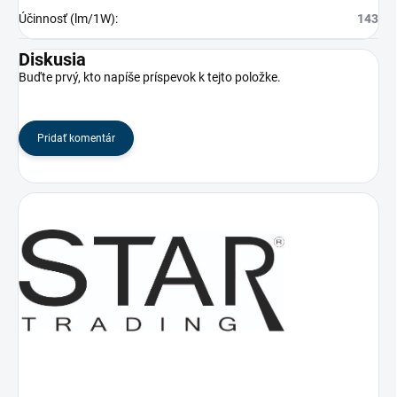
Účinnosť (lm/1W)
:
143
Diskusia
Buďte prvý, kto napíše príspevok k tejto položke.
Pridať komentár