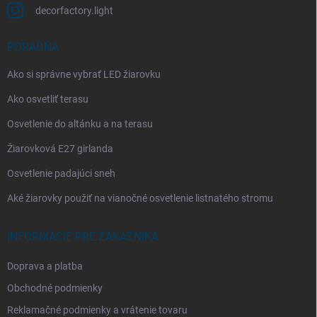
decorfactory.light
PORADŇA
Ako si správne vybrať LED žiarovku
Ako osvetliť terasu
Osvetlenie do altánku a na terasu
Žiarovková E27 girlanda
Osvetlenie padajúci sneh
Aké žiarovky použiť na vianočné osvetlenie listnatého stromu
INFORMÁCIE PRE ZÁKAZNÍKA
Doprava a platba
Obchodné podmienky
Reklamačné podmienky a vrátenie tovaru