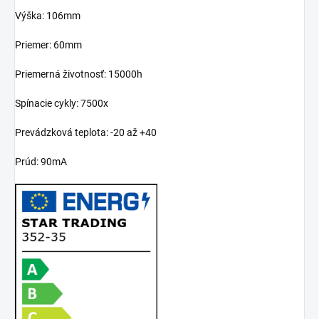
Výška: 106mm
Priemer: 60mm
Priemerná životnosť: 15000h
Spínacie cykly: 7500x
Prevádzková teplota: -20 až +40
Prúd: 90mA