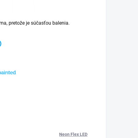
rma, pretože je súčasťou balenia.
Neon Flex LED