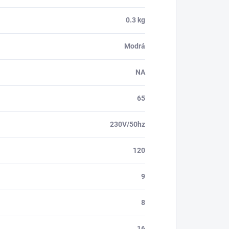
0.3 kg
Modrá
NA
65
230V/50hz
120
9
8
16