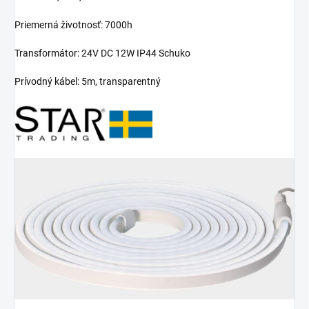
Priemerná životnosť: 7000h
Transformátor:
24V DC 12W IP44 Schuko
Prívodný kábel: 5m, transparentný