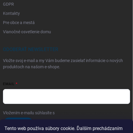
GDPR
Kontakty
Pre obce a mestá
Vianočné osvetlenie domu
ODOBERAŤ NEWSLETTER
Vložte svoj e-mail a my Vám budeme zasielať informácie o nových
produktoch na našom e-shope.
EMAIL
Vložením e-mailu súhlasíte s
podmienkami ochrany osobných údajov
Prihlásiť sa
Tento web používa súbory cookie. Ďalším prechádzaním