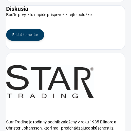
Diskusia
Buďte prvý, kto napíše príspevok k tejto položke.
Pridať komentár
Star Trading je rodinný podnik založený v roku 1985 Ellinore a
Christer Johansson, ktorí mali predchádzajúce skúsenosti z