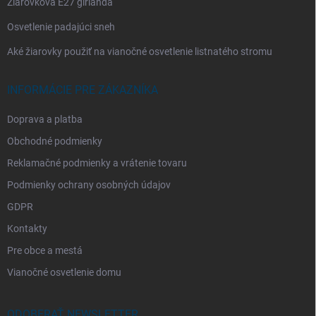
Žiarovková E27 girlanda
Osvetlenie padajúci sneh
Aké žiarovky použiť na vianočné osvetlenie listnatého stromu
INFORMÁCIE PRE ZÁKAZNÍKA
Doprava a platba
Obchodné podmienky
Reklamačné podmienky a vrátenie tovaru
Podmienky ochrany osobných údajov
GDPR
Kontakty
Pre obce a mestá
Vianočné osvetlenie domu
ODOBERAŤ NEWSLETTER