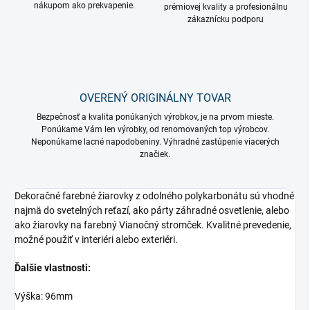
nákupom ako prekvapenie.
prémiovej kvality a profesionálnu
zákaznícku podporu
OVERENÝ ORIGINÁLNY TOVAR
Bezpečnosť a kvalita ponúkaných výrobkov, je na prvom mieste.
Ponúkame Vám len výrobky, od renomovaných top výrobcov.
Neponúkame lacné napodobeniny. Výhradné zastúpenie viacerých
značiek.
Dekoračné farebné žiarovky z odolného polykarbonátu sú vhodné
najmä do svetelných reťazí, ako párty záhradné osvetlenie, alebo
ako žiarovky na farebný Vianočný stromček. Kvalitné prevedenie,
možné použiť v interiéri alebo exteriéri.
Ďalšie vlastnosti:
Výška: 96mm