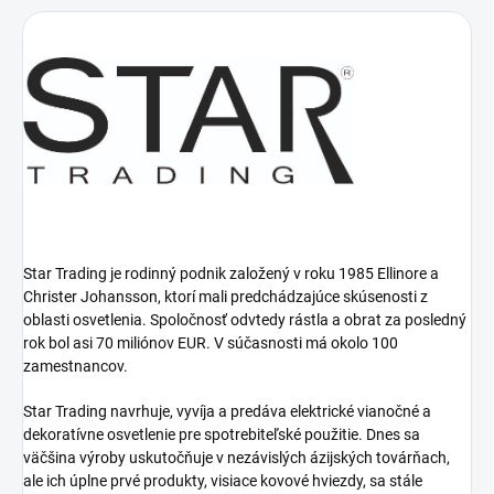
Star Trading je rodinný podnik založený v roku 1985 Ellinore a
Christer Johansson, ktorí mali predchádzajúce skúsenosti z
oblasti osvetlenia.
Spoločnosť odvtedy rástla a obrat za posledný
rok bol asi 70 miliónov EUR.
V súčasnosti má okolo 100
zamestnancov.
Star Trading navrhuje, vyvíja a predáva elektrické vianočné a
dekoratívne osvetlenie pre spotrebiteľské použitie.
Dnes sa
väčšina výroby uskutočňuje v nezávislých ázijských továrňach,
ale ich úplne prvé produkty, visiace kovové hviezdy, sa stále