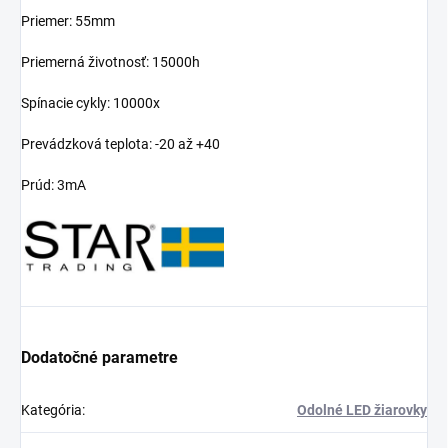
Priemer: 55mm
Priemerná životnosť: 15000h
Spínacie cykly: 10000x
Prevádzková teplota: -20 až +40
Prúd: 3mA
Dodatočné parametre
Kategória
:
Odolné LED žiarovky