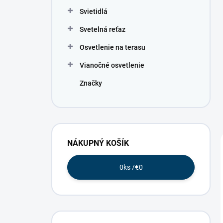
Svietidlá
Svetelná reťaz
Osvetlenie na terasu
Vianočné osvetlenie
Značky
NÁKUPNÝ KOŠÍK
0
ks /
€0