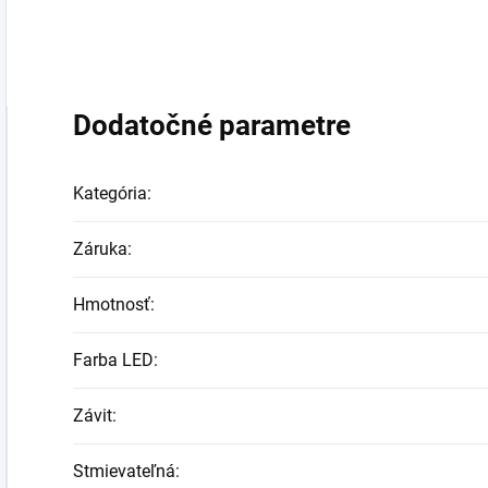
Dodatočné parametre
Kategória
:
Záruka
:
Hmotnosť
:
Farba LED
:
Závit
:
Stmievateľná
: