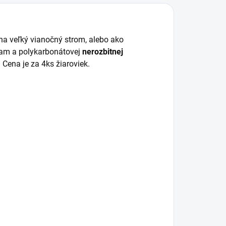
a veľký vianočný strom, alebo ako
dam a polykarbonátovej
nerozbitnej
 Cena je za 4ks žiaroviek.