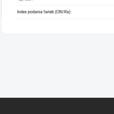
Index podania farieb (CRI/Ra)
: