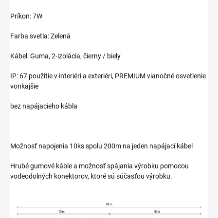
Príkon: 7W
Farba svetla: Zelená
Kábel: Guma, 2-izolácia, čierny / biely
IP: 67 použitie v interiéri a exteriéri, PREMIUM vianočné osvetlenie
vonkajšie
bez napájacieho kábla
Možnosť napojenia 10ks spolu 200m na jeden napájací kábel
Hrubé gumové káble a možnosť spájania výrobku pomocou
vodeodolných konektorov, ktoré sú súčasťou výrobku.