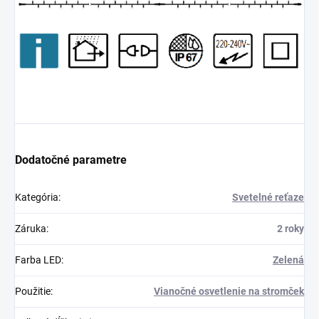
Dodatočné parametre
Kategória
:
Svetelné reťaze
Záruka
:
2 roky
Farba LED
:
Zelená
Použitie
:
Vianočné osvetlenie na stromček