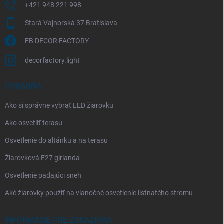
+421 948 221 998
Stará Vajnorská 37 Bratislava
FB DECOR FACTORY
decorfactory.light
PORADŇA
Ako si správne vybrať LED žiarovku
Ako osvetliť terasu
Osvetlenie do altánku a na terasu
Žiarovková E27 girlanda
Osvetlenie padajúci sneh
Aké žiarovky použiť na vianočné osvetlenie listnatého stromu
INFORMÁCIE PRE ZÁKAZNÍKA