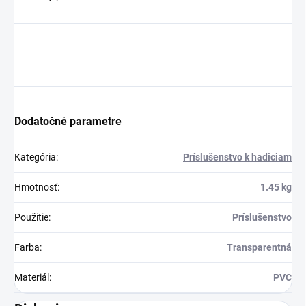
Dodatočné parametre
Kategória
:
Príslušenstvo k hadiciam
Hmotnosť
:
1.45 kg
Použitie
:
Príslušenstvo
Farba
:
Transparentná
Materiál
:
PVC