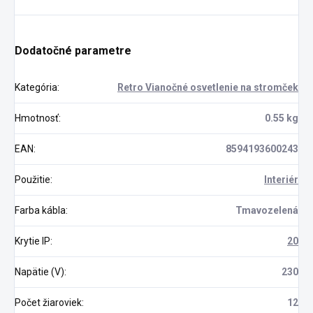
Dodatočné parametre
Kategória
:
Retro Vianočné osvetlenie na stromček
Hmotnosť
:
0.55 kg
EAN
:
8594193600243
Použitie
:
Interiér
Farba kábla
:
Tmavozelená
Krytie IP
:
20
Napätie (V)
:
230
Počet žiaroviek
:
12