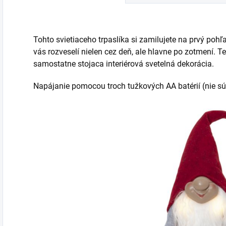
Tohto svietiaceho trpaslíka si zamilujete na prvý pohľ
vás rozveselí nielen cez deň, ale hlavne po zotmení. Te
samostatne stojaca interiérová svetelná dekorácia.
Napájanie pomocou troch tužkových AA batérií (
nie s