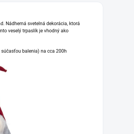
ad. Nádherná svetelná dekorácia, ktorá
nto veselý trpaslík je vhodný ako
ú súčasťou balenia) na cca 200h