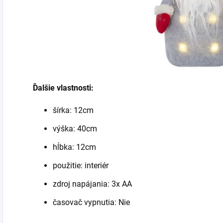
Ďalšie vlastnosti:
šírka: 12cm
výška: 40cm
hĺbka: 12cm
použitie: interiér
zdroj napájania: 3x AA
časovač vypnutia: Nie