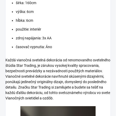
šírka: 160cm
výška: 6cm
hĺbka: 6cm
použitie: interiér
zdroj napájania: 3x AA
časovač vypnutia: Áno
Každá vianočná svetelná dekorácia od renomovaného svetelného
štúdia Star Trading, je zárukou vysokej kvality spracovania,
bezpečnosti prevádzky a nezávadnosti použitých materiálov.
Vianočné svetelné dekorácie navrhnuté skúsenými dizajnérmi,
ponúkajú jedinečný originálny dizajn, domyslený do posledného
detailu. Značku Star Trading si zamilujete a budete sa tešiť na
každú ďalšiu dekoráciu, od tohto svetoznámeho výrobcu vo svete
Vianočných svietidiel a ozdôb.