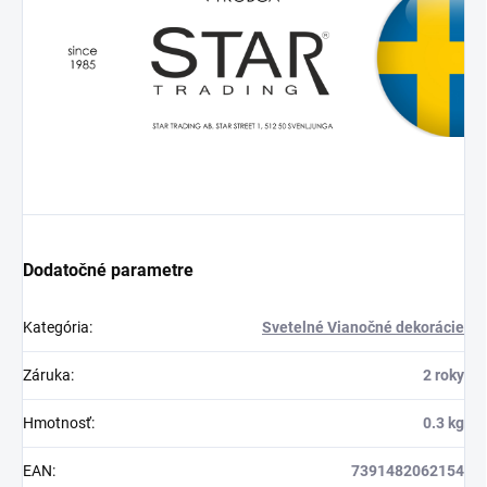
Dodatočné parametre
Kategória
:
Svetelné Vianočné dekorácie
Záruka
:
2 roky
Hmotnosť
:
0.3 kg
EAN
:
7391482062154