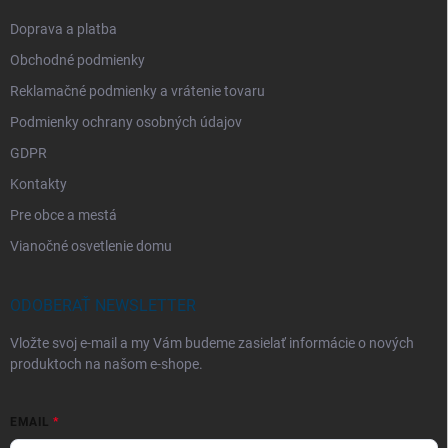
Doprava a platba
Obchodné podmienky
Reklamačné podmienky a vrátenie tovaru
Podmienky ochrany osobných údajov
GDPR
Kontakty
Pre obce a mestá
Vianočné osvetlenie domu
ODOBERAŤ NEWSLETTER
Vložte svoj e-mail a my Vám budeme zasielať informácie o nových
produktoch na našom e-shope.
EMAIL