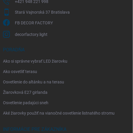
+421 948 221 998
Stará Vajnorská 37 Bratislava
FB DECOR FACTORY
decorfactory.light
PORADŇA
Ako si správne vybrať LED žiarovku
Ako osvetliť terasu
Osvetlenie do altánku a na terasu
Žiarovková E27 girlanda
Osvetlenie padajúci sneh
Aké žiarovky použiť na vianočné osvetlenie listnatého stromu
INFORMÁCIE PRE ZÁKAZNÍKA