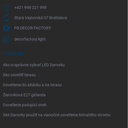
+421 948 221 998
Stará Vajnorská 37 Bratislava
FB DECOR FACTORY
decorfactory.light
PORADŇA
Ako si správne vybrať LED žiarovku
Ako osvetliť terasu
Osvetlenie do altánku a na terasu
Žiarovková E27 girlanda
Osvetlenie padajúci sneh
Aké žiarovky použiť na vianočné osvetlenie listnatého stromu