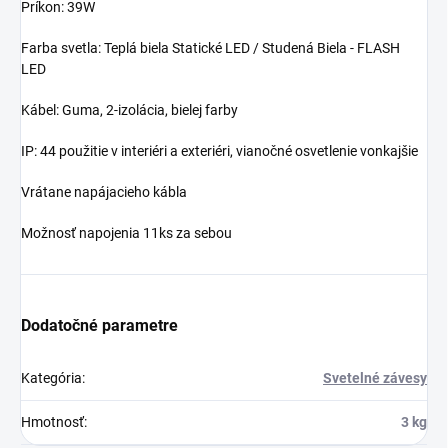
Príkon: 39W
Farba svetla: Teplá biela Statické LED / Studená Biela - FLASH
LED
Kábel: Guma, 2-izolácia, bielej farby
IP: 44 použitie v interiéri a exteriéri, vianočné osvetlenie vonkajšie
Vrátane napájacieho kábla
Možnosť napojenia 11ks za sebou
Dodatočné parametre
Kategória
:
Svetelné závesy
Hmotnosť
:
3 kg