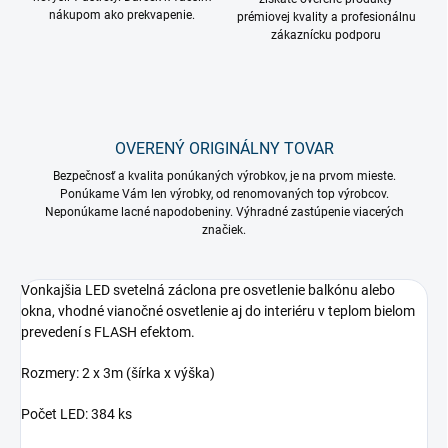
nákupom ako prekvapenie.
prémiovej kvality a profesionálnu
zákaznícku podporu
OVERENÝ ORIGINÁLNY TOVAR
Bezpečnosť a kvalita ponúkaných výrobkov, je na prvom mieste.
Ponúkame Vám len výrobky, od renomovaných top výrobcov.
Neponúkame lacné napodobeniny. Výhradné zastúpenie viacerých
značiek.
Vonkajšia LED svetelná záclona pre osvetlenie balkónu alebo
okna, vhodné vianočné osvetlenie aj do interiéru v teplom bielom
prevedení s FLASH efektom.
Rozmery: 2 x 3m (šírka x výška)
Počet LED: 384 ks