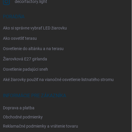
decorfactory.light
PORADŇA
Ako si správne vybrať LED žiarovku
Ako osvetliť terasu
Osvetlenie do altánku a na terasu
Žiarovková E27 girlanda
Osvetlenie padajúci sneh
Aké žiarovky použiť na vianočné osvetlenie listnatého stromu
INFORMÁCIE PRE ZÁKAZNÍKA
Doprava a platba
Obchodné podmienky
Reklamačné podmienky a vrátenie tovaru