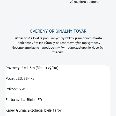
zákaznícku podporu
OVERENÝ ORIGINÁLNY TOVAR
Bezpečnosť a kvalita ponúkaných výrobkov, je na prvom mieste.
Ponúkame Vám len výrobky, od renomovaných top výrobcov.
Neponúkame lacné napodobeniny. Výhradné zastúpenie viacerých
značiek.
Rozmery: 2 x 1,5m (šírka x výška)
Počet LED: 384 ks
Príkon: 39W
Farba svetla: Biela LED
Kábel: Guma, 2-izolácia, bielej farby