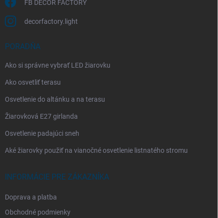
FB DECOR FACTORY
decorfactory.light
PORADŇA
Ako si správne vybrať LED žiarovku
Ako osvetliť terasu
Osvetlenie do altánku a na terasu
Žiarovková E27 girlanda
Osvetlenie padajúci sneh
Aké žiarovky použiť na vianočné osvetlenie listnatého stromu
INFORMÁCIE PRE ZÁKAZNÍKA
Doprava a platba
Obchodné podmienky