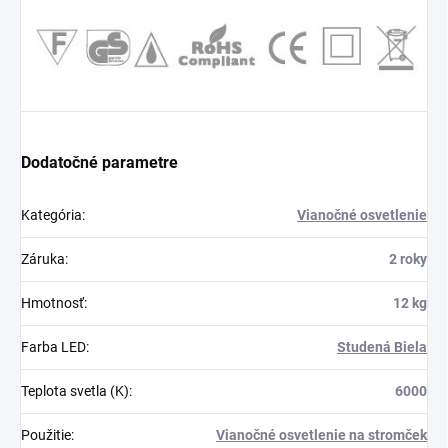
Dodatočné parametre
Kategória
:
Vianočné osvetlenie
Záruka
:
2 roky
Hmotnosť
:
12 kg
Farba LED
:
Studená Biela
Teplota svetla (K)
:
6000
Použitie
:
Vianočné osvetlenie na stromček