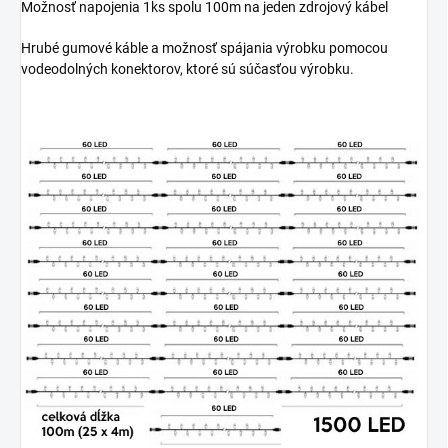
Možnosť napojenia 1ks spolu 100m na jeden zdrojový kábel
Hrubé gumové káble a možnosť spájania výrobku pomocou
vodeodolných konektorov, ktoré sú súčasťou výrobku.