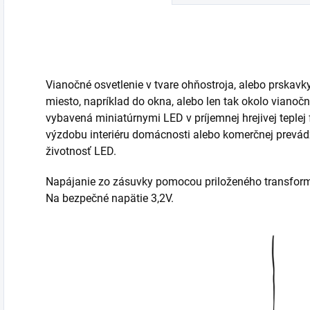
Vianočné osvetlenie v tvare ohňostroja, alebo prska
miesto, napríklad do okna, alebo len tak okolo vianoč
vybavená miniatúrnymi LED v príjemnej hrejivej teplej
výzdobu interiéru domácnosti alebo komerčnej prevádz
životnosť LED.
Napájanie zo zásuvky pomocou priloženého transform
Na bezpečné napätie 3,2V.