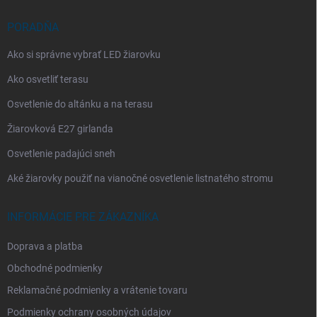
PORADŇA
Ako si správne vybrať LED žiarovku
Ako osvetliť terasu
Osvetlenie do altánku a na terasu
Žiarovková E27 girlanda
Osvetlenie padajúci sneh
Aké žiarovky použiť na vianočné osvetlenie listnatého stromu
INFORMÁCIE PRE ZÁKAZNÍKA
Doprava a platba
Obchodné podmienky
Reklamačné podmienky a vrátenie tovaru
Podmienky ochrany osobných údajov