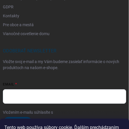
GDPR
Kontakty
Pre obce a mestá
Vianočné osvetlenie domu
ODOBERAŤ NEWSLETTER
Vložte svoj e-mail a my Vám budeme zasielať informácie o nových
produktoch na našom e-shope.
EMAIL
Vložením e-mailu súhlasíte s
podmienkami ochrany osobných údajov
Prihlásiť sa
Tento web používa súbory cookie. Ďalším prechádzaním