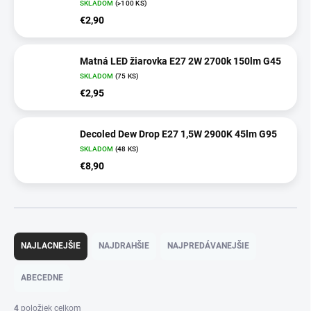
SKLADOM
(>100 KS)
€2,90
Matná LED žiarovka E27 2W 2700k 150lm G45
SKLADOM
(75 KS)
€2,95
Decoled Dew Drop E27 1,5W 2900K 45lm G95
SKLADOM
(48 KS)
€8,90
R
a
NAJLACNEJŠIE
NAJDRAHŠIE
NAJPREDÁVANEJŠIE
d
e
ABECEDNE
n
i
4
položiek celkom