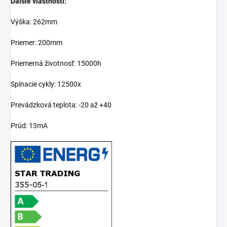
Ďalšie vlastnosti:
Výška: 262mm
Priemer: 200mm
Priemerná životnosť: 15000h
Spínacie cykly: 12500x
Prevádzková teplota: -20 až +40
Prúd: 13mA