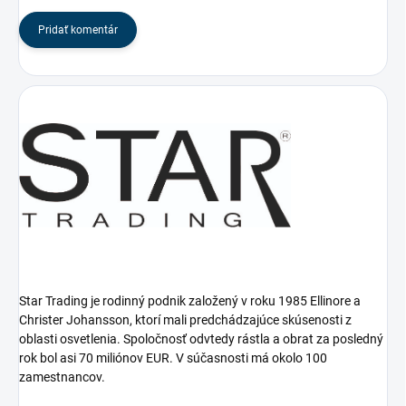
Pridať komentár
Star Trading je rodinný podnik založený v roku 1985 Ellinore a
Christer Johansson, ktorí mali predchádzajúce skúsenosti z
oblasti osvetlenia.
Spoločnosť odvtedy rástla a obrat za posledný
rok bol asi 70 miliónov EUR.
V súčasnosti má okolo 100
zamestnancov.