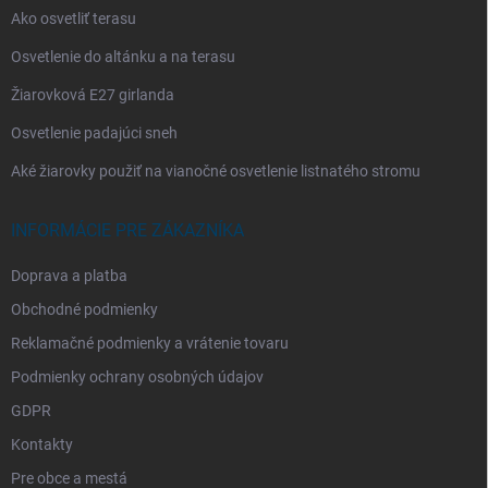
Ako osvetliť terasu
Osvetlenie do altánku a na terasu
Žiarovková E27 girlanda
Osvetlenie padajúci sneh
Aké žiarovky použiť na vianočné osvetlenie listnatého stromu
INFORMÁCIE PRE ZÁKAZNÍKA
Doprava a platba
Obchodné podmienky
Reklamačné podmienky a vrátenie tovaru
Podmienky ochrany osobných údajov
GDPR
Kontakty
Pre obce a mestá