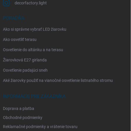
decorfactory.light
PORADŇA
Ako si správne vybrať LED žiarovku
Ako osvetliť terasu
Osvetlenie do altánku a na terasu
Žiarovková E27 girlanda
Osvetlenie padajúci sneh
Aké žiarovky použiť na vianočné osvetlenie listnatého stromu
INFORMÁCIE PRE ZÁKAZNÍKA
Doprava a platba
Obchodné podmienky
Reklamačné podmienky a vrátenie tovaru