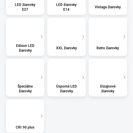
LED žiarovky
LED žiarovky
Vintage žiarovky
E27
E14
Edison LED
XXL žiarovky
Retro žiarovky
žiarovky
Špeciálne
Úsporné LED
Dizajnové
žiarovky
žiarovky
žiarovky
CRI 90 plus