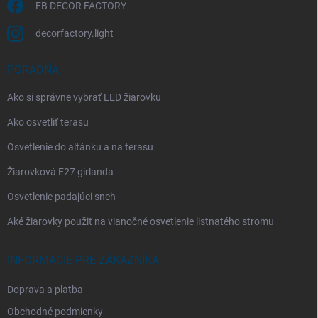
FB DECOR FACTORY
decorfactory.light
PORADŇA
Ako si správne vybrať LED žiarovku
Ako osvetliť terasu
Osvetlenie do altánku a na terasu
Žiarovková E27 girlanda
Osvetlenie padajúci sneh
Aké žiarovky použiť na vianočné osvetlenie listnatého stromu
INFORMÁCIE PRE ZÁKAZNÍKA
Doprava a platba
Obchodné podmienky