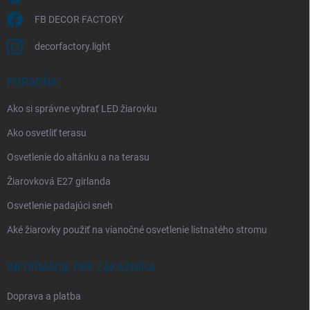
FB DECOR FACTORY
decorfactory.light
PORADŇA
Ako si správne vybrať LED žiarovku
Ako osvetliť terasu
Osvetlenie do altánku a na terasu
Žiarovková E27 girlanda
Osvetlenie padajúci sneh
Aké žiarovky použiť na vianočné osvetlenie listnatého stromu
INFORMÁCIE PRE ZÁKAZNÍKA
Doprava a platba