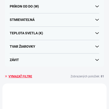
PRÍKON OD DO (W)
STMIEVATEĽNÁ
TEPLOTA SVETLA (K)
TVAR ŽIAROVKY
ZÁVIT
Zobrazených položiek:
81
VYMAZAŤ FILTRE
V
ý
p
i
s