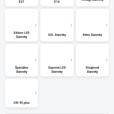
E27
E14
Edison LED
XXL žiarovky
Retro žiarovky
žiarovky
Špeciálne
Úsporné LED
Dizajnové
žiarovky
žiarovky
žiarovky
CRI 90 plus