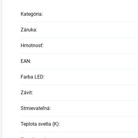
Kategória
:
Záruka
:
Hmotnosť
:
EAN
:
Farba LED
:
Závit
:
Stmievateľná
:
Teplota svetla (K)
: