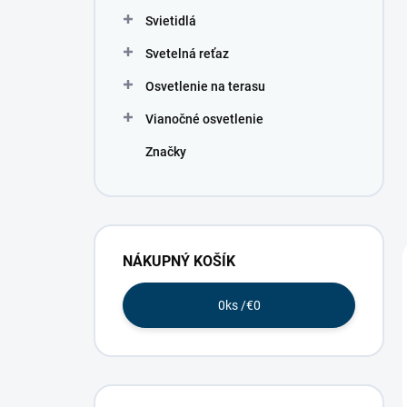
Svietidlá
Svetelná reťaz
Osvetlenie na terasu
Vianočné osvetlenie
Značky
NÁKUPNÝ KOŠÍK
0
ks /
€0