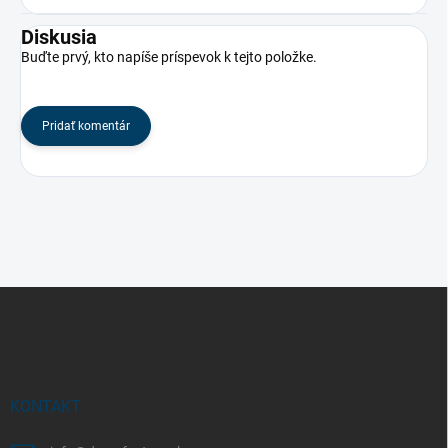
Diskusia
Buďte prvý, kto napíše príspevok k tejto položke.
Pridať komentár
Z
á
p
ä
t
i
KONTAKT
e