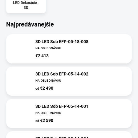
LED Dekorácie -
3D
Najpredávanejšie
3D LED Sob EFP-05-18-008
NA OBJEDNÁVKU
€2 413
3D LED Sob EFP-05-14-002
NA OBJEDNÁVKU
€2 490
od
3D LED Sob EFP-05-14-001
NA OBJEDNÁVKU
€2 590
od