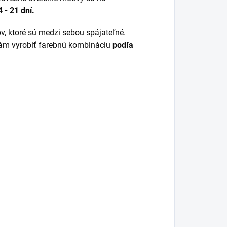
 - 21 dní.
, ktoré sú medzi sebou spájateľné.
Vám vyrobiť farebnú kombináciu
podľa