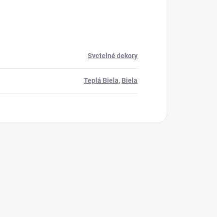
Svetelné dekory
Teplá Biela
,
Biela