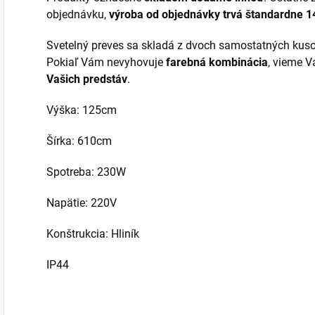
objednávku,
výroba od objednávky trvá štandardne 14
Svetelný preves sa skladá z dvoch samostatných kusov
Pokiaľ Vám nevyhovuje
farebná kombinácia
, vieme 
Vašich predstáv
.
Výška: 125cm
Šírka: 610cm
Spotreba: 230W
Napätie: 220V
Konštrukcia: Hliník
IP44