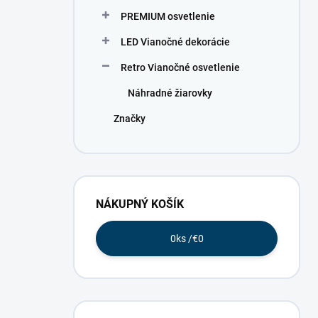
PREMIUM osvetlenie
LED Vianočné dekorácie
Retro Vianočné osvetlenie
Náhradné žiarovky
Značky
NÁKUPNÝ KOŠÍK
0
ks /
€0