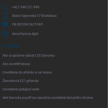
+421 948 221 998
Stará Vajnorská 37 Bratislava
FB DECOR FACTORY
decorfactory.light
PORADŇA
Ako si správne vybrať LED žiarovku
Ako osvetliť terasu
Osvetlenie do altánku a na terasu
Žiarovková E27 girlanda
Osvetlenie padajúci sneh
Aké žiarovky použiť na vianočné osvetlenie listnatého stromu