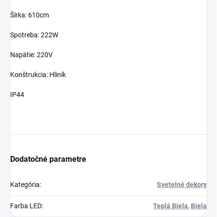
Šírka: 610cm
Spotreba: 222W
Napätie: 220V
Konštrukcia: Hliník
IP44
Dodatočné parametre
Kategória
:
Svetelné dekory
Farba LED
:
Teplá Biela
,
Biela