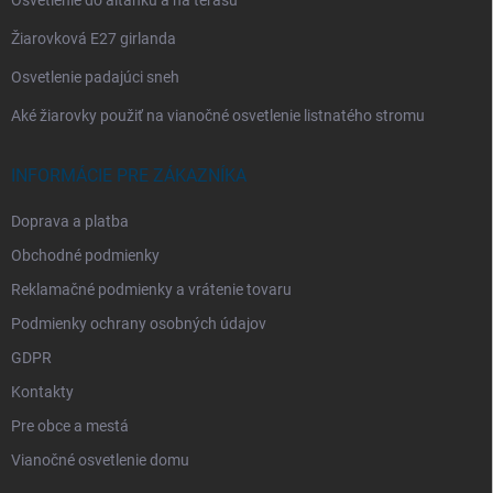
Osvetlenie do altánku a na terasu
Žiarovková E27 girlanda
Osvetlenie padajúci sneh
Aké žiarovky použiť na vianočné osvetlenie listnatého stromu
INFORMÁCIE PRE ZÁKAZNÍKA
Doprava a platba
Obchodné podmienky
Reklamačné podmienky a vrátenie tovaru
Podmienky ochrany osobných údajov
GDPR
Kontakty
Pre obce a mestá
Vianočné osvetlenie domu