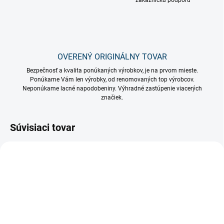
zákaznícku podporu
OVERENÝ ORIGINÁLNY TOVAR
Bezpečnosť a kvalita ponúkaných výrobkov, je na prvom mieste.
Ponúkame Vám len výrobky, od renomovaných top výrobcov.
Neponúkame lacné napodobeniny. Výhradné zastúpenie viacerých
značiek.
Súvisiaci tovar