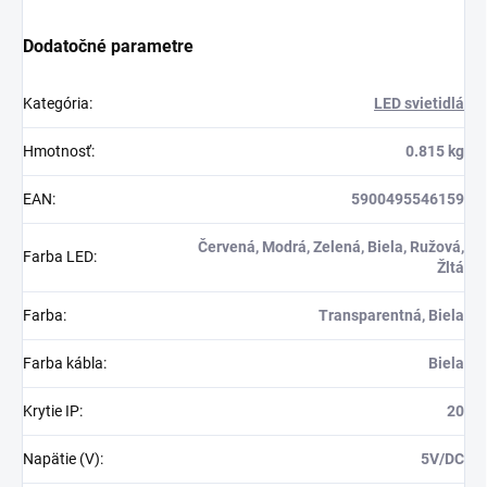
Dodatočné parametre
Kategória
:
LED svietidlá
Hmotnosť
:
0.815 kg
EAN
:
5900495546159
Červená, Modrá, Zelená, Biela, Ružová,
Farba LED
:
Žltá
Farba
:
Transparentná, Biela
Farba kábla
:
Biela
Krytie IP
:
20
Napätie (V)
:
5V/DC