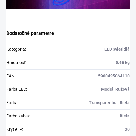
Dodatočné parametre
Kategória
:
LED svietidlá
Hmotnosť
:
0.66 kg
EAN
:
5900495064110
Farba LED
:
Modrá, Ružová
Farba
:
Transparentná, Biela
Farba kábla
:
Biela
Krytie IP
:
20