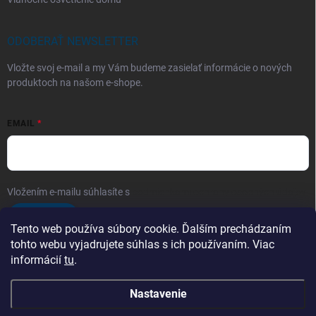
ODOBERAŤ NEWSLETTER
Vložte svoj e-mail a my Vám budeme zasielať informácie o nových
produktoch na našom e-shope.
EMAIL
Vložením e-mailu súhlasíte s
podmienkami ochrany osobných údajov
Prihlásiť sa
Tento web používa súbory cookie. Ďalším prechádzaním
tohto webu vyjadrujete súhlas s ich používaním. Viac
informácií
tu
.
Telefón
Nastavenie