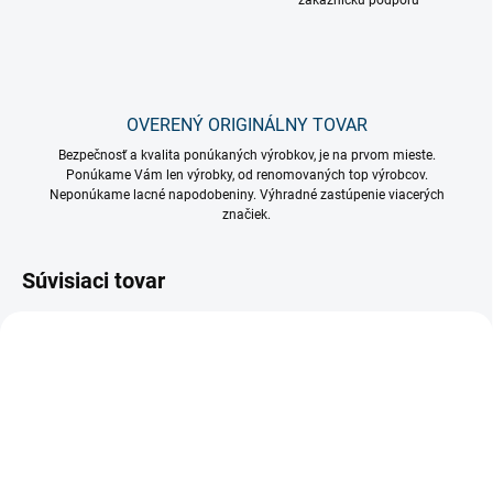
zákaznícku podporu
OVERENÝ ORIGINÁLNY TOVAR
Bezpečnosť a kvalita ponúkaných výrobkov, je na prvom mieste.
Ponúkame Vám len výrobky, od renomovaných top výrobcov.
Neponúkame lacné napodobeniny. Výhradné zastúpenie viacerých
značiek.
Súvisiaci tovar