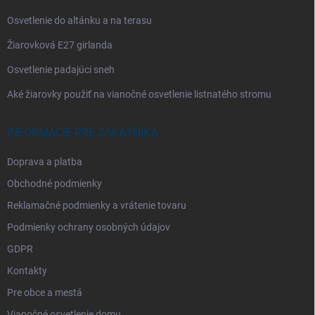
Osvetlenie do altánku a na terasu
Žiarovková E27 girlanda
Osvetlenie padajúci sneh
Aké žiarovky použiť na vianočné osvetlenie listnatého stromu
INFORMÁCIE PRE ZÁKAZNÍKA
Doprava a platba
Obchodné podmienky
Reklamačné podmienky a vrátenie tovaru
Podmienky ochrany osobných údajov
GDPR
Kontakty
Pre obce a mestá
Vianočné osvetlenie domu