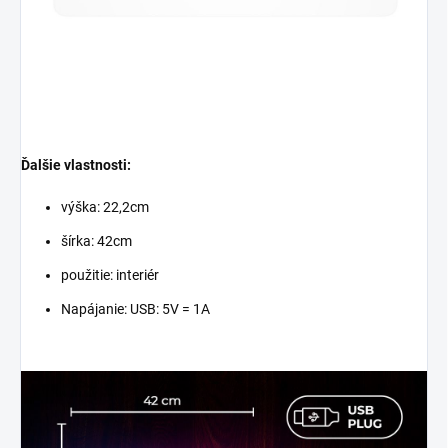
Ďalšie vlastnosti:
výška: 22,2cm
šírka: 42cm
použitie: interiér
Napájanie:
USB: 5V = 1A