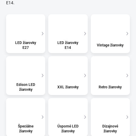
E14.
LED žiarovky
LED žiarovky
Vintage žiarovky
E27
E14
Edison LED
XXL žiarovky
Retro žiarovky
žiarovky
Špeciálne
Úsporné LED
Dizajnové
žiarovky
žiarovky
žiarovky