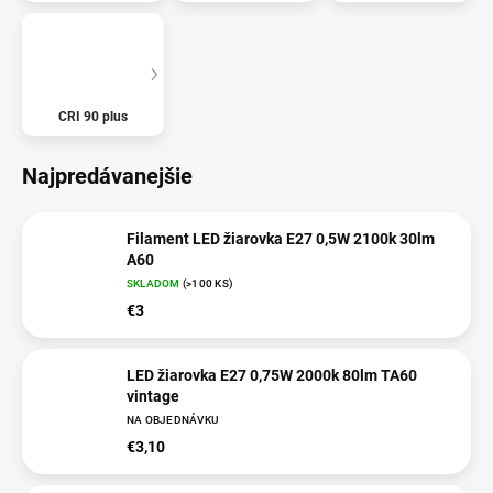
CRI 90 plus
Najpredávanejšie
Filament LED žiarovka E27 0,5W 2100k 30lm
A60
SKLADOM
(>100 KS)
€3
LED žiarovka E27 0,75W 2000k 80lm TA60
vintage
NA OBJEDNÁVKU
€3,10