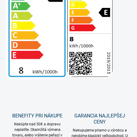
BENEFITY PRI NÁKUPE
GARANCIA NAJLEPŠEJ
CENY
Nakúpte nad 50€ a dopravu
neplatíte. Okamžitá výmena
Nakupujeme priamo u výrobcu a
tovaru, alebo vrátenie peňazí v
nerobíme klasický veľkoobchod. U