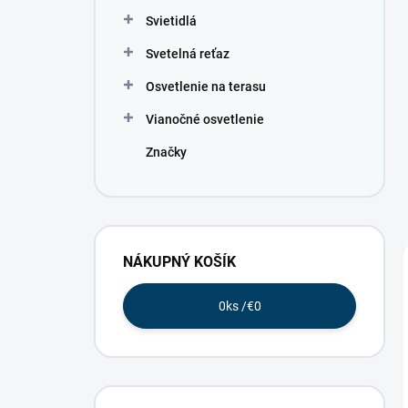
Svietidlá
Svetelná reťaz
Osvetlenie na terasu
Vianočné osvetlenie
Značky
NÁKUPNÝ KOŠÍK
0
ks /
€0