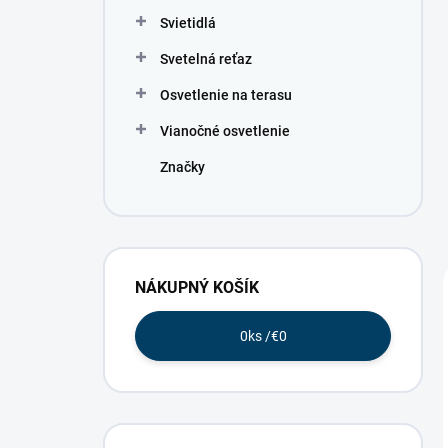
Svietidlá
Svetelná reťaz
Osvetlenie na terasu
Vianočné osvetlenie
Značky
NÁKUPNÝ KOŠÍK
0
ks /
€0