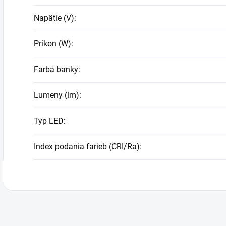
Napätie (V)
:
Príkon (W)
:
Farba banky
:
Lumeny (lm)
:
Typ LED
:
Index podania farieb (CRI/Ra)
: