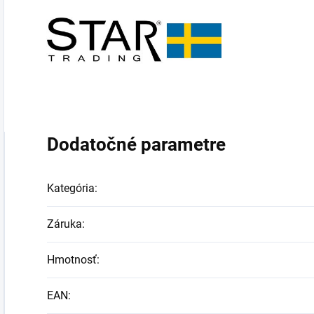
Dodatočné parametre
Kategória
:
Záruka
:
Hmotnosť
:
EAN
: