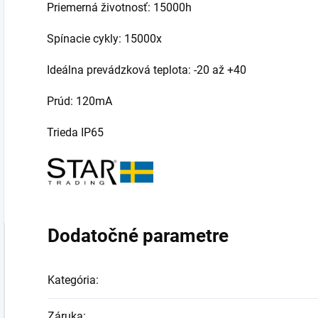
Priemerná životnosť: 15000h
Spínacie cykly: 15000x
Ideálna prevádzková teplota: -20 až +40
Prúd: 120mA
Trieda IP65
Dodatočné parametre
Kategória
:
Záruka
: