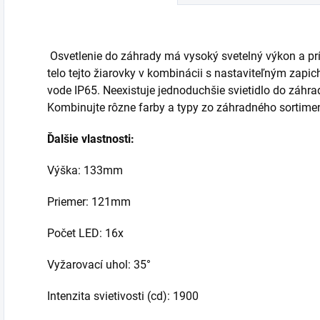
Osvetlenie do záhrady má vysoký svetelný výkon a príj
telo tejto žiarovky v kombinácii s nastaviteľným zapi
vode IP65. Neexistuje jednoduchšie svietidlo do záhra
Kombinujte rôzne farby a typy zo záhradného sortime
Ďalšie vlastnosti:
Výška: 133mm
Priemer: 121mm
Počet LED: 16x
Vyžarovací uhol:
35°
Intenzita svietivosti (cd): 1900