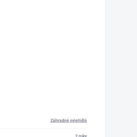
Záhradné svietidlá
2 roky