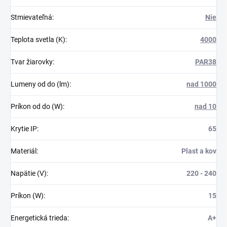
Stmievateľná
:
Nie
Teplota svetla (K)
:
4000
Tvar žiarovky
:
PAR38
Lumeny od do (lm)
:
nad 1000
Príkon od do (W)
:
nad 10
Krytie IP
:
65
Materiál
:
Plast a kov
Napätie (V)
:
220 - 240
Príkon (W)
:
15
Energetická trieda
:
A+