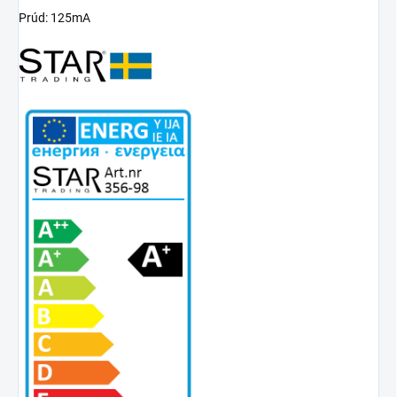
Prúd: 125mA